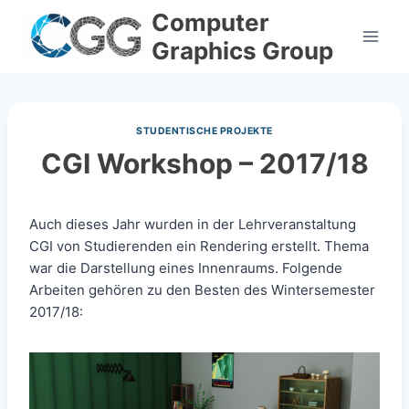
Skip
Computer
to
Graphics Group
content
STUDENTISCHE PROJEKTE
CGI Workshop – 2017/18
Auch dieses Jahr wurden in der Lehrveranstaltung
CGI von Studierenden ein Rendering erstellt. Thema
war die Darstellung eines Innenraums. Folgende
Arbeiten gehören zu den Besten des Wintersemester
2017/18: