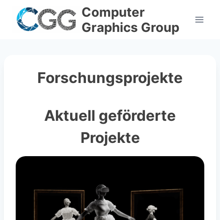
Skip
Computer
to
Graphics Group
content
Forschungsprojekte
Aktuell geförderte
Projekte