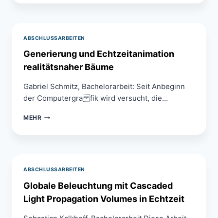
RENDERING
FÜR
ECHTZEITANWENDUNGEN
ABSCHLUSSARBEITEN
Generierung und Echtzeitanimation
realitätsnaher Bäume
Gabriel Schmitz, Bachelorarbeit: Seit Anbeginn
der Computergra fik wird versucht, die…
GENERIERUNG
MEHR
UND
ECHTZEITANIMATION
REALITÄTSNAHER
BÄUME
ABSCHLUSSARBEITEN
Globale Beleuchtung mit Cascaded
Light Propagation Volumes in Echtzeit