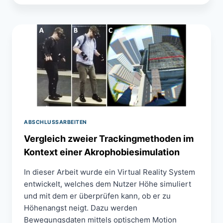
REKONSTRUKTION
UND
VERMESSUNG
VON
OBJEKTEN
ABSCHLUSSARBEITEN
Vergleich zweier Trackingmethoden im
Kontext einer Akrophobiesimulation
In dieser Arbeit wurde ein Virtual Reality System
entwickelt, welches dem Nutzer Höhe simuliert
und mit dem er überprüfen kann, ob er zu
Höhenangst neigt. Dazu werden
Bewegungsdaten mittels optischem Motion