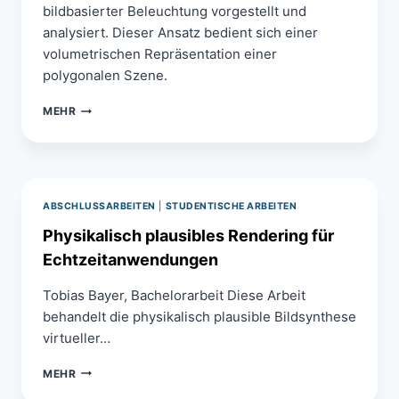
bildbasierter Beleuchtung vorgestellt und
analysiert. Dieser Ansatz bedient sich einer
volumetrischen Repräsentation einer
polygonalen Szene.
ABSCHATTUNGSBERECHNUNG
MEHR
BEI
BILDBASIERTER
BELEUCHTUNG
ABSCHLUSSARBEITEN
|
STUDENTISCHE ARBEITEN
Physikalisch plausibles Rendering für
Echtzeitanwendungen
Tobias Bayer, Bachelorarbeit Diese Arbeit
behandelt die physikalisch plausible Bildsynthese
virtueller…
PHYSIKALISCH
MEHR
PLAUSIBLES