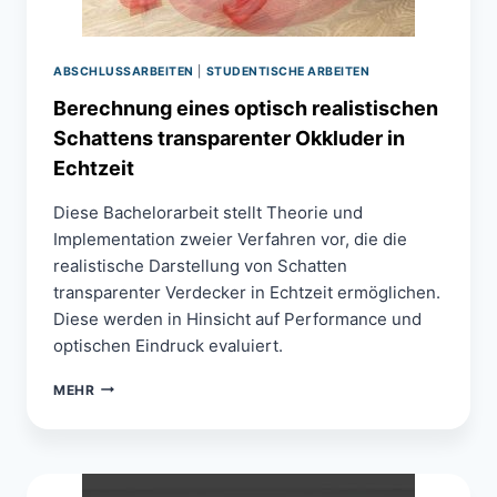
ABSCHLUSSARBEITEN
|
STUDENTISCHE ARBEITEN
Berechnung eines optisch realistischen
Schattens transparenter Okkluder in
Echtzeit
Diese Bachelorarbeit stellt Theorie und
Implementation zweier Verfahren vor, die die
realistische Darstellung von Schatten
transparenter Verdecker in Echtzeit ermöglichen.
Diese werden in Hinsicht auf Performance und
optischen Eindruck evaluiert.
BERECHNUNG
MEHR
EINES
OPTISCH
REALISTISCHEN
SCHATTENS
TRANSPARENTER