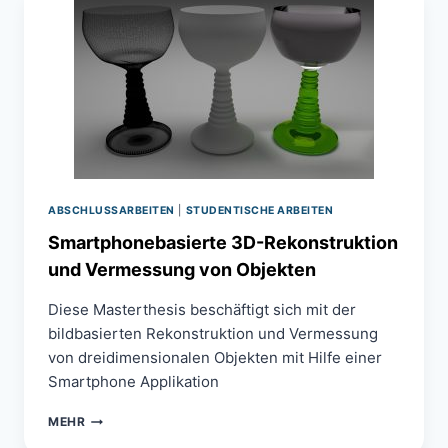
OKKLUDER
IN
ECHTZEIT
ABSCHLUSSARBEITEN
|
STUDENTISCHE ARBEITEN
Smartphonebasierte 3D-Rekonstruktion
und Vermessung von Objekten
Diese Masterthesis beschäftigt sich mit der
bildbasierten Rekonstruktion und Vermessung
von dreidimensionalen Objekten mit Hilfe einer
Smartphone Applikation
SMARTPHONEBASIERTE
MEHR
3D-