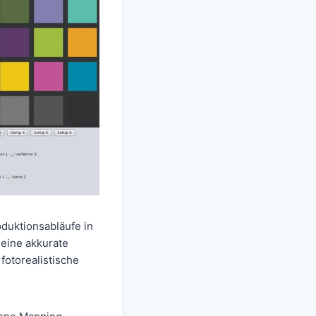
oduktionsabläufe in
 eine akkurate
fotorealistische