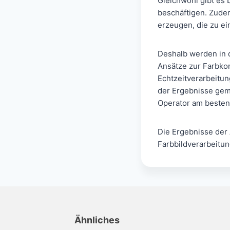
Gleichwohl gibt es 
beschäftigen. Zude
erzeugen, die zu e
Deshalb werden in 
Ansätze zur Farbko
Echtzeitverarbeitun
der Ergebnisse gem
Operator am besten
Die Ergebnisse der 
Farbbildverarbeitun
Ähnliches