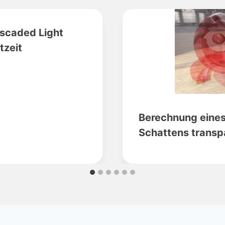
ascaded Light
tzeit
Berechnung eines 
Schattens transpa