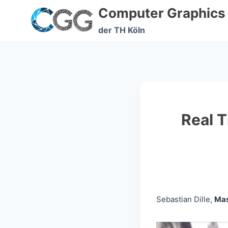
Skip
Computer Graphics
to
content
der TH Köln
Real 
Sebastian Dille,
Mas